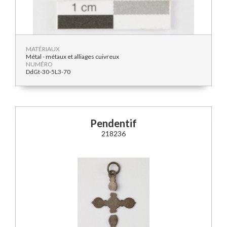
MATÉRIAUX
Métal - métaux et alliages cuivreux
NUMÉRO
DdGt-30-5L3-70
Pendentif
218236