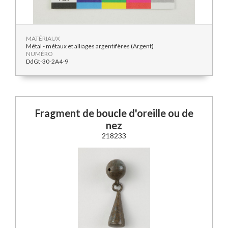
MATÉRIAUX
Métal - métaux et alliages argentifères (Argent)
NUMÉRO
DdGt-30-2A4-9
Fragment de boucle d'oreille ou de
nez
218233