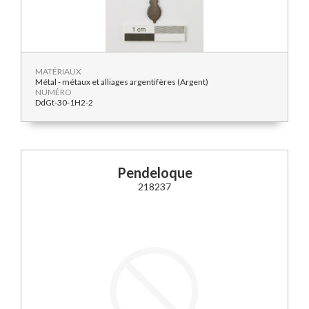
MATÉRIAUX
Métal - métaux et alliages argentifères (Argent)
NUMÉRO
DdGt-30-1H2-2
Pendeloque
218237