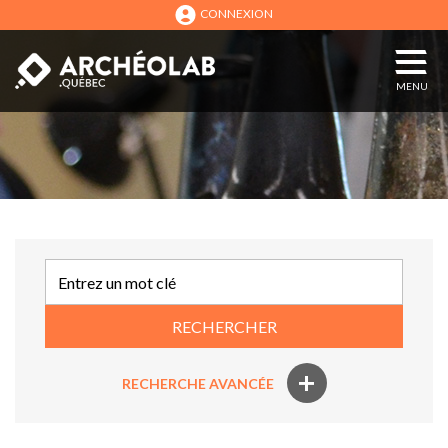
CONNEXION
MENU
RECHERCHER
+
RECHERCHE AVANCÉE