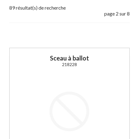
89 résultat(s) de recherche
page 2 sur 8
Sceau à ballot
218228