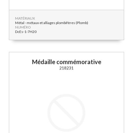
MATÉRIAUX
Métal - métaux et alliages plombifères (Plomb)
NUMÉRO
DcEs-1-7H20
Médaille commémorative
218231