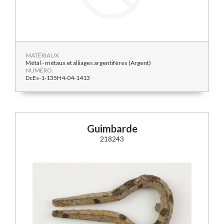
MATÉRIAUX
Métal - métaux et alliages argentifères (Argent)
NUMÉRO
DcEs-1-135H4-04-1413
Guimbarde
218243