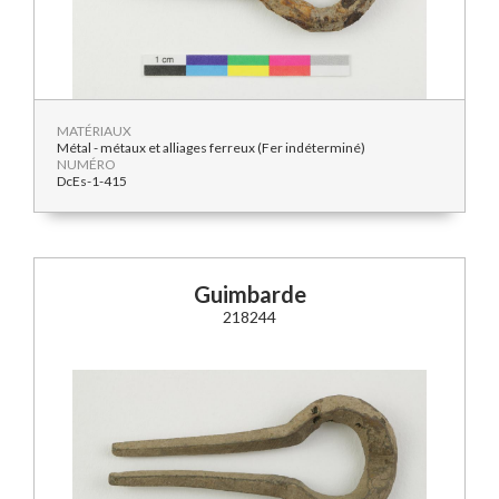
MATÉRIAUX
Métal - métaux et alliages ferreux (Fer indéterminé)
NUMÉRO
DcEs-1-415
Guimbarde
218244