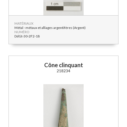
MATÉRIAUX
Métal - métaux et alliages argentifères (Argent)
NUMÉRO
DdGt-30-2F2-18
Cône clinquant
218234