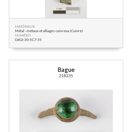
MATÉRIAUX
Métal - métaux et alliages cuivreux (Cuivre)
NUMÉRO
DdGt-30-5C7-55
Bague
218235