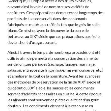
l'Amérique, l'Europe a accès à des fruits exotiques,
ouvrant ainsi la voie à de nombreuses variétés de
confitures. Ces préparations demeureront longtemps des
produits de luxe conservés dans des contenants
fabriqués en matériaux raffinés tels que le grès fin salin
blanc. Ce n'est qu'avec la découverte du sucre de
e
betterave au XIX
siècle que ces préparations aux fruits
deviendront d'usage courant.
Ainsi, à travers le temps, de nombreux procédés ont été
utilisés afin de permettre la conservation des aliments
sur de longues périodes (séchage, fumage, marinage,
salaison, entreposage frigorifique, mise en conserve, etc.)
et améliorer le goût de la nourriture. Avant les avancées
e
des méthodes de préservation de la fin du XIX
siècle et
e
du début du XX
siècle, les sauces et les condiments
servent d'additifs nécessaires en cuisine. À cette époque,
les aliments sont souvent de piètre qualité et d'un goût
douteux. Les condiments viennent à la rescousse en