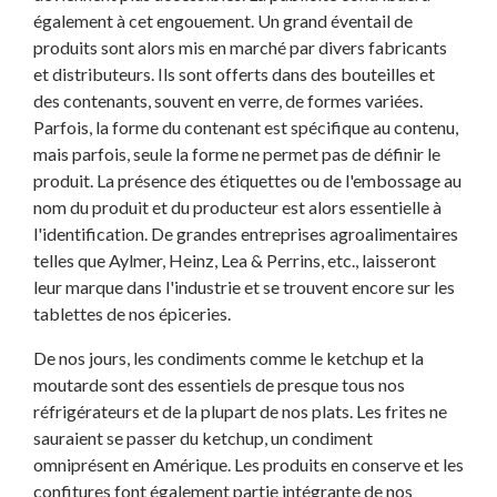
également à cet engouement. Un grand éventail de
produits sont alors mis en marché par divers fabricants
et distributeurs. Ils sont offerts dans des bouteilles et
des contenants, souvent en verre, de formes variées.
Parfois, la forme du contenant est spécifique au contenu,
mais parfois, seule la forme ne permet pas de définir le
produit. La présence des étiquettes ou de l'embossage au
nom du produit et du producteur est alors essentielle à
l'identification. De grandes entreprises agroalimentaires
telles que Aylmer, Heinz, Lea & Perrins, etc., laisseront
leur marque dans l'industrie et se trouvent encore sur les
tablettes de nos épiceries.
De nos jours, les condiments comme le ketchup et la
moutarde sont des essentiels de presque tous nos
réfrigérateurs et de la plupart de nos plats. Les frites ne
sauraient se passer du ketchup, un condiment
omniprésent en Amérique. Les produits en conserve et les
confitures font également partie intégrante de nos