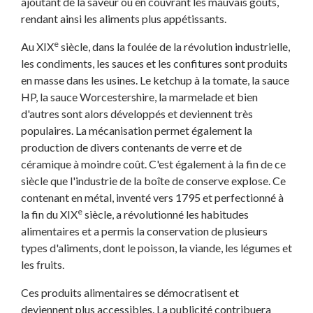
ajoutant de la saveur ou en couvrant les mauvais goûts,
rendant ainsi les aliments plus appétissants.
e
Au XIX
siècle, dans la foulée de la révolution industrielle,
les condiments, les sauces et les confitures sont produits
en masse dans les usines. Le ketchup à la tomate, la sauce
HP, la sauce Worcestershire, la marmelade et bien
d'autres sont alors développés et deviennent très
populaires. La mécanisation permet également la
production de divers contenants de verre et de
céramique à moindre coût. C'est également à la fin de ce
siècle que l'industrie de la boîte de conserve explose. Ce
contenant en métal, inventé vers 1795 et perfectionné à
e
la fin du XIX
siècle, a révolutionné les habitudes
alimentaires et a permis la conservation de plusieurs
types d'aliments, dont le poisson, la viande, les légumes et
les fruits.
Ces produits alimentaires se démocratisent et
deviennent plus accessibles. La publicité contribuera