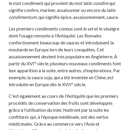
le mot condiment qui provient du mot latin
condire
qui
signifie confire, mariner, assaisonner ou encore du latin
condimentum
, qui signifie épice, assaisonnement, sauce.
Les premiers condiments connus sont le sel et le vinaigre
dont l'usage remonte à l'Antiquité. Les Romains
confectionnent beaucoup de sauces et introduisent la
moutarde en Europe lors de leurs conquêtes. Cet
assaisonnement devient très populaire en Angleterre. À
e
partir du XVI
siècle, plusieurs nouveaux condiments font
leur apparition à la suite, entre autres, d'explorations. Par
exemple, la sauce soja, qui a été inventée en Chine, est
e
introduite en Europe dès le XVII
siècle.
C'est également au cours de l'Antiquité que les premiers
procédés de conservation des fruits sont développés
grâce à l'utilisation du miel. Naitront par la suite les
confitures qui, à l'époque médiévale, ont des vertus
médicinales. Grâce au commerce vers l'Asie et