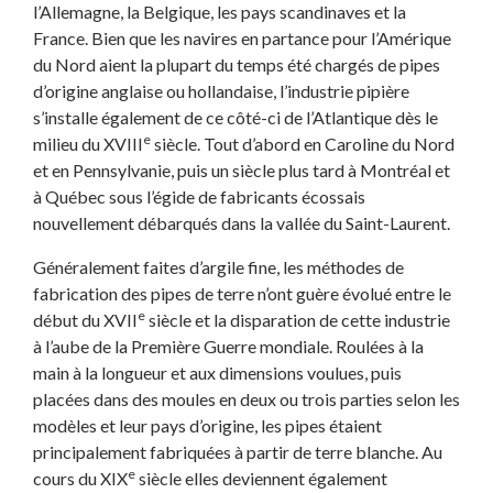
l’Allemagne, la Belgique, les pays scandinaves et la
France. Bien que les navires en partance pour l’Amérique
du Nord aient la plupart du temps été chargés de pipes
d’origine anglaise ou hollandaise, l’industrie pipière
s’installe également de ce côté-ci de l’Atlantique dès le
e
milieu du XVIII
siècle. Tout d’abord en Caroline du Nord
et en Pennsylvanie, puis un siècle plus tard à Montréal et
à Québec sous l’égide de fabricants écossais
nouvellement débarqués dans la vallée du Saint-Laurent.
Généralement faites d’argile fine, les méthodes de
fabrication des pipes de terre n’ont guère évolué entre le
e
début du XVII
siècle et la disparation de cette industrie
à l’aube de la Première Guerre mondiale. Roulées à la
main à la longueur et aux dimensions voulues, puis
placées dans des moules en deux ou trois parties selon les
modèles et leur pays d’origine, les pipes étaient
principalement fabriquées à partir de terre blanche. Au
e
cours du XIX
siècle elles deviennent également