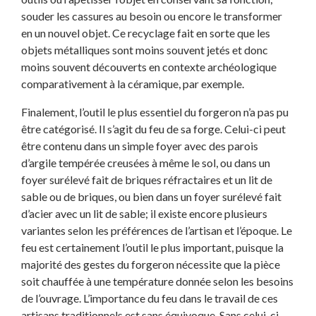
souder les cassures au besoin ou encore le transformer
en un nouvel objet. Ce recyclage fait en sorte que les
objets métalliques sont moins souvent jetés et donc
moins souvent découverts en contexte archéologique
comparativement à la céramique, par exemple.
Finalement, l’outil le plus essentiel du forgeron n’a pas pu
être catégorisé. Il s’agit du feu de sa forge. Celui-ci peut
être contenu dans un simple foyer avec des parois
d’argile tempérée creusées à même le sol, ou dans un
foyer surélevé fait de briques réfractaires et un lit de
sable ou de briques, ou bien dans un foyer surélevé fait
d’acier avec un lit de sable; il existe encore plusieurs
variantes selon les préférences de l’artisan et l’époque. Le
feu est certainement l’outil le plus important, puisque la
majorité des gestes du forgeron nécessite que la pièce
soit chauffée à une température donnée selon les besoins
de l’ouvrage. L’importance du feu dans le travail de ces
artisans traditionnels est sans équivoque. Sans celui-ci,