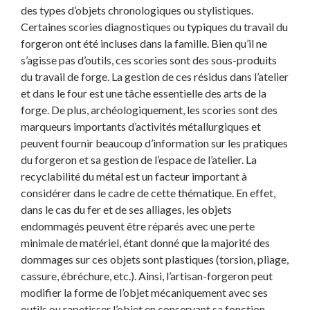
des types d’objets chronologiques ou stylistiques.
Certaines scories diagnostiques ou typiques du travail du
forgeron ont été incluses dans la famille. Bien qu’il ne
s’agisse pas d’outils, ces scories sont des sous-produits
du travail de forge. La gestion de ces résidus dans l’atelier
et dans le four est une tâche essentielle des arts de la
forge. De plus, archéologiquement, les scories sont des
marqueurs importants d’activités métallurgiques et
peuvent fournir beaucoup d’information sur les pratiques
du forgeron et sa gestion de l’espace de l’atelier. La
recyclabilité du métal est un facteur important à
considérer dans le cadre de cette thématique. En effet,
dans le cas du fer et de ses alliages, les objets
endommagés peuvent être réparés avec une perte
minimale de matériel, étant donné que la majorité des
dommages sur ces objets sont plastiques (torsion, pliage,
cassure, ébréchure, etc.). Ainsi, l’artisan-forgeron peut
modifier la forme de l’objet mécaniquement avec ses
outils ou rapetisser l’objet en conservant sa fonction,