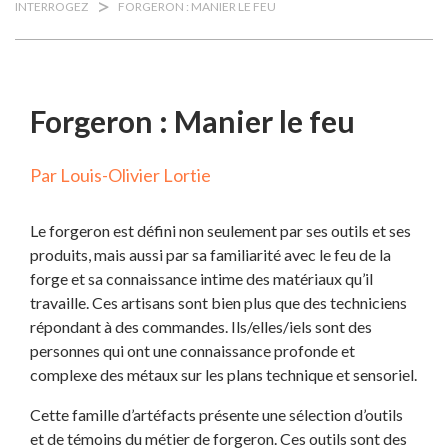
>
INTERROGEZ
FORGERON : MANIER LE FEU
Forgeron : Manier le feu
Par Louis-Olivier Lortie
Le forgeron est défini non seulement par ses outils et ses
produits, mais aussi par sa familiarité avec le feu de la
forge et sa connaissance intime des matériaux qu’il
travaille. Ces artisans sont bien plus que des techniciens
répondant à des commandes. Ils/elles/iels sont des
personnes qui ont une connaissance profonde et
complexe des métaux sur les plans technique et sensoriel.
Cette famille d’artéfacts présente une sélection d’outils
et de témoins du métier de forgeron. Ces outils sont des