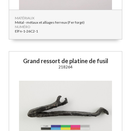
MATÉRIAUX
Métal - métaux et alliages ferreux (Fer forgé)
NUMÉRO
ElFn-1-26C2-1
Grand ressort de platine de fusil
218264