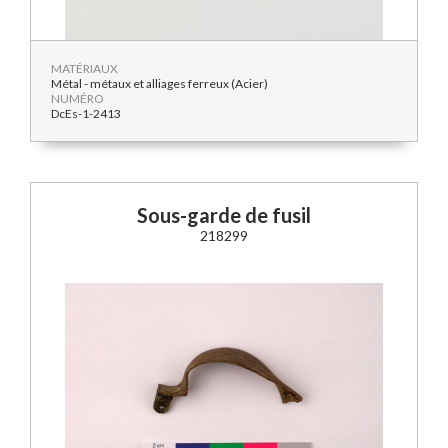
MATÉRIAUX
Métal - métaux et alliages ferreux (Acier)
NUMÉRO
DcEs-1-2413
Sous-garde de fusil
218299