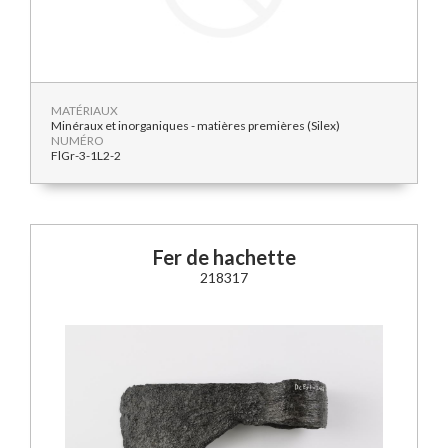
MATÉRIAUX
Minéraux et inorganiques - matières premières (Silex)
NUMÉRO
FlGr-3-1L2-2
Fer de hachette
218317