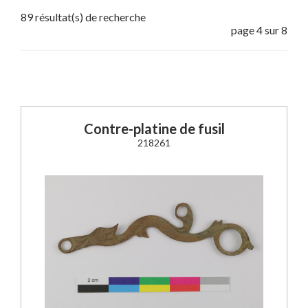
89 résultat(s) de recherche
page 4 sur 8
Contre-platine de fusil
218261