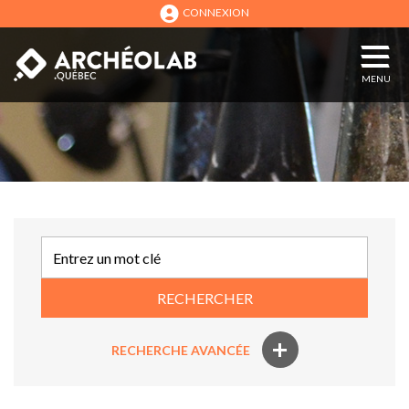
CONNEXION
MENU
RECHERCHER
+
RECHERCHE AVANCÉE