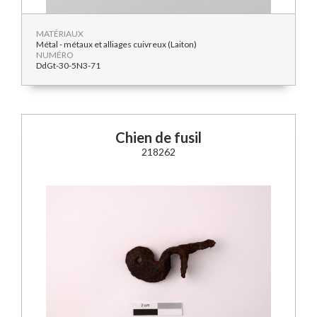
MATÉRIAUX
Métal - métaux et alliages cuivreux (Laiton)
NUMÉRO
DdGt-30-5N3-71
Chien de fusil
218262