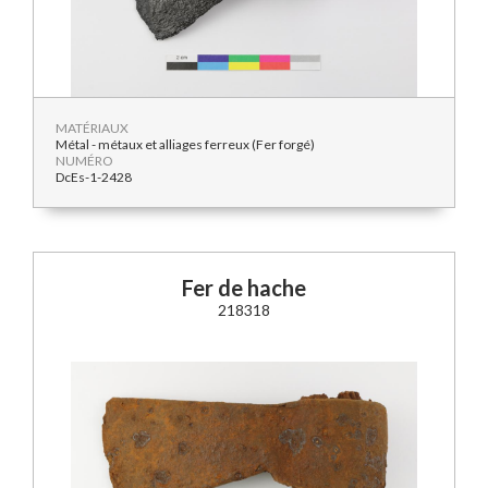
MATÉRIAUX
Métal - métaux et alliages ferreux (Fer forgé)
NUMÉRO
DcEs-1-2428
Fer de hache
218318