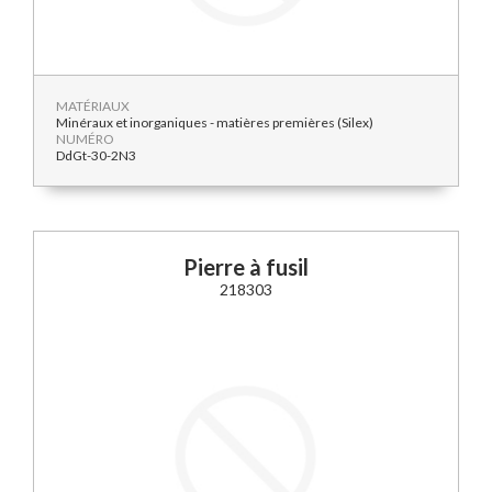
MATÉRIAUX
Minéraux et inorganiques - matières premières (Silex)
NUMÉRO
DdGt-30-2N3
Pierre à fusil
218303