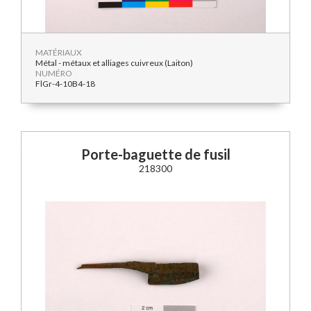
MATÉRIAUX
Métal - métaux et alliages cuivreux (Laiton)
NUMÉRO
FlGr-4-10B4-18
Porte-baguette de fusil
218300