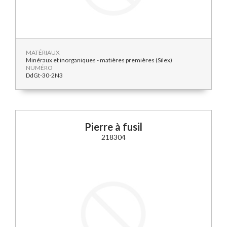
MATÉRIAUX
Minéraux et inorganiques - matières premières (Silex)
NUMÉRO
DdGt-30-2N3
Pierre à fusil
218304