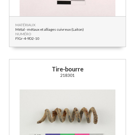
MATÉRIAUX
Métal - métaux et alliages cuivreux (Laiton)
NUMÉRO
FlGr-4-9D2-10
Tire-bourre
218301