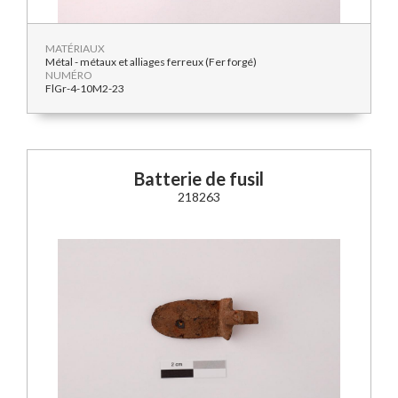
MATÉRIAUX
Métal - métaux et alliages ferreux (Fer forgé)
NUMÉRO
FlGr-4-10M2-23
Batterie de fusil
218263