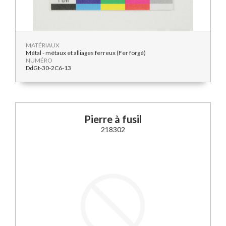
MATÉRIAUX
Métal - métaux et alliages ferreux (Fer forgé)
NUMÉRO
DdGt-30-2C6-13
Pierre à fusil
218302