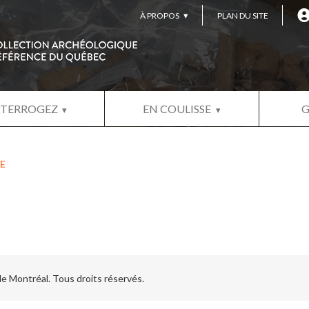
À PROPOS
PLAN DU SITE
NTERROGEZ
EN COULISSE
G
E
 de Montréal. Tous droits réservés.