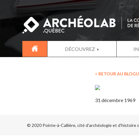
DÉCOUVREZ
I
< RETOUR AU BLOGU
31 décembre 1969
© 2020 Pointe-à-Callière, cité d'archéologie et d'histoire