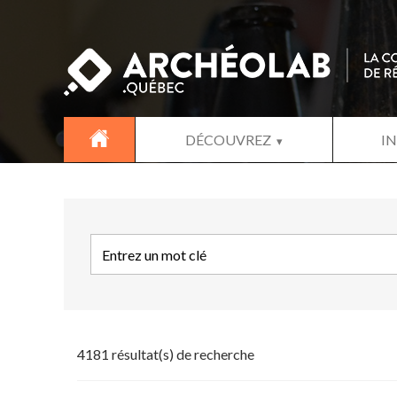
DÉCOUVREZ
I
4181 résultat(s) de recherche