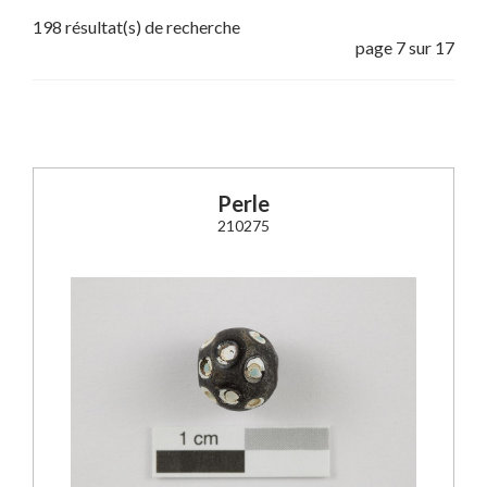
198 résultat(s) de recherche
page 7 sur 17
Perle
210275