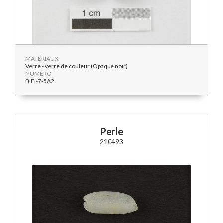
MATÉRIAUX
Verre - verre de couleur (Opaque noir)
NUMÉRO
BiFi-7-5A2
Perle
210493