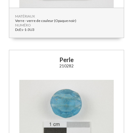
MATÉRIAUX
Verre - verre de couleur (Opaque noir)
NUMÉRO
DcEs-1-3U3
Perle
210282