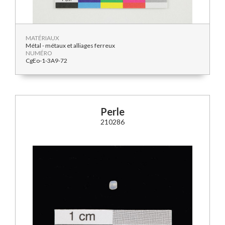
MATÉRIAUX
Métal - métaux et alliages ferreux
NUMÉRO
CgEo-1-3A9-72
Perle
210286