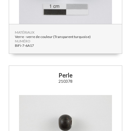
MATÉRIAUX
Verre - verre de couleur (Transparent turquoise)
NUMÉRO
BiFi-7-6A17
Perle
210378