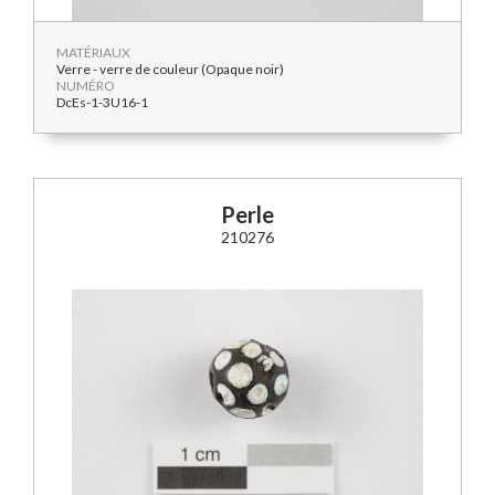
MATÉRIAUX
Verre - verre de couleur (Opaque noir)
NUMÉRO
DcEs-1-3U16-1
Perle
210276