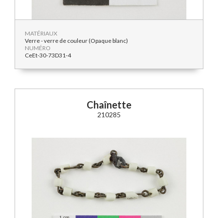
MATÉRIAUX
Verre - verre de couleur (Opaque blanc)
NUMÉRO
CeEt-30-73D31-4
Chaînette
210285