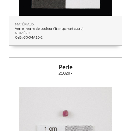
MATÉRIAUX
Verre - verre de couleur (Transparent autre)
NUMÉRO
CeEt-30-34A10-2
Perle
210287