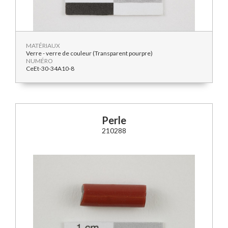
MATÉRIAUX
Verre - verre de couleur (Transparent pourpre)
NUMÉRO
CeEt-30-34A10-8
Perle
210288