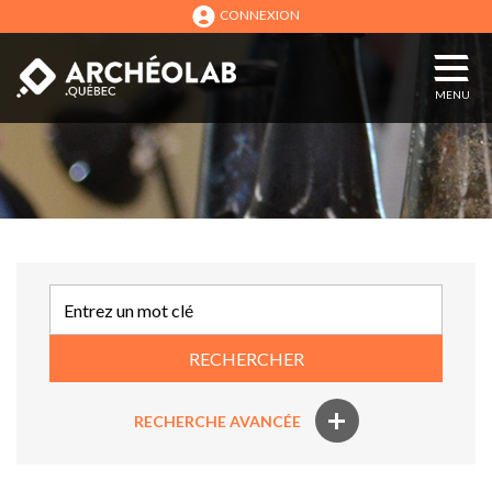
CONNEXION
MENU
RECHERCHER
+
RECHERCHE AVANCÉE