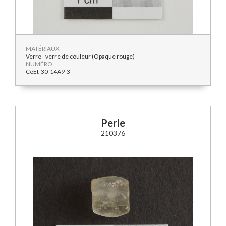
MATÉRIAUX
Verre - verre de couleur (Opaque rouge)
NUMÉRO
CeEt-30-14A9-3
Perle
210376