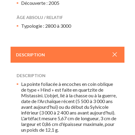
Découverte : 2005
ÂGE ABSOLU / RELATIF
Typologie : 2800 à 3000
+
DESCRIPTION
DESCRIPTION
La pointe foliacée à encoches en coin oblique
de type « Hind » est faite en quartzite de
Mistassini. L'objet, lié à la chasse ou à la guerre,
date de l'Archaïque récent (5 500 à 3 000 ans
avant aujourd'hui) ou du début du Sylvicole
inférieur (3 000 à 2 400 ans avant aujourd'hui).
L'artéfact mesure 5,67 cm de longueur, 3 cm de
largeur et 0,86 cm d'épaisseur maximale, pour
un poids de 12,1 g.