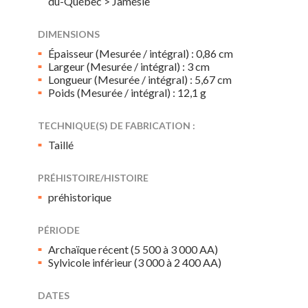
du-Québec > Jamésie
DIMENSIONS
Épaisseur (Mesurée / intégral) : 0,86 cm
Largeur (Mesurée / intégral) : 3 cm
Longueur (Mesurée / intégral) : 5,67 cm
Poids (Mesurée / intégral) : 12,1 g
TECHNIQUE(S) DE FABRICATION :
Taillé
PRÉHISTOIRE/HISTOIRE
préhistorique
PÉRIODE
Archaïque récent (5 500 à 3 000 AA)
Sylvicole inférieur (3 000 à 2 400 AA)
DATES