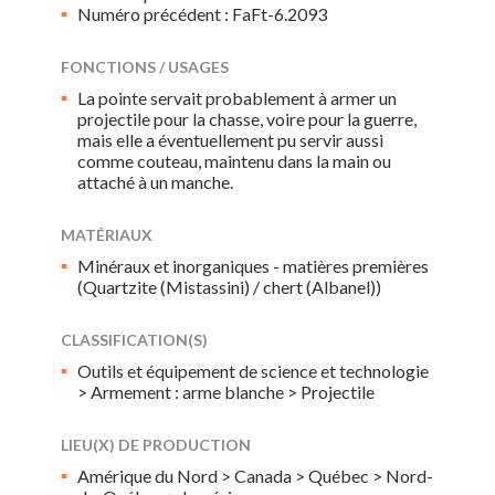
Numéro précédent : FaFt-6.2093
FONCTIONS / USAGES
La pointe servait probablement à armer un
projectile pour la chasse, voire pour la guerre,
mais elle a éventuellement pu servir aussi
comme couteau, maintenu dans la main ou
attaché à un manche.
MATÉRIAUX
Minéraux et inorganiques - matières premières
(Quartzite (Mistassini) / chert (Albanel))
CLASSIFICATION(S)
Outils et équipement de science et technologie
> Armement : arme blanche > Projectile
LIEU(X) DE PRODUCTION
Amérique du Nord > Canada > Québec > Nord-