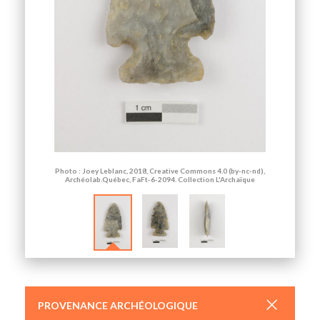
Photo : Joey Leblanc, 2018, Creative Commons 4.0 (by-nc-nd),
Archéolab.Québec, FaFt-6-2094. Collection L'Archaïque
+
PROVENANCE ARCHÉOLOGIQUE