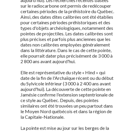
aujourd'hui). Les recherches récentes basées
sur le radiocarbone ont permis de redécouper
certaines périodes de la préhistoire du Québec.
Ainsi, des dates dites calibrées ont été établies
pour certaines périodes préhistoriques et des
types d'objets archéologiques, notamment des
pointes de projectiles. Les dates calibrées sont
plus précises et parfois plus anciennes que les
dates non calibrées employées généralement
dans la littérature. Dans le cas de cette pointe,
elle pourrait dater plus précisément de 3 000 à
2 800 ans avant aujourd'hui.
Elle est représentative du style « Hind » qui
date de la fin de l'Archaïque récent ou du début
du Sylvicole inférieur (3 000 à 2 400 ans avant
aujourd'hui). La découverte de cette pointe en
Jamésie confirme l'extension septentrionale de
ce style au Québec. Depuis, des pointes
similaires ont été trouvées un peu partout dans
le Moyen Nord québécois et dans la région de
la Capitale-Nationale.
La pointe est mise au jour sur les berges de la