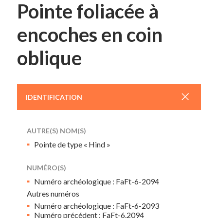
Pointe foliacée à
encoches en coin
oblique
+
IDENTIFICATION
AUTRE(S) NOM(S)
Pointe de type « Hind »
NUMÉRO(S)
Numéro archéologique : FaFt-6-2094
Autres numéros
Numéro archéologique : FaFt-6-2093
Numéro précédent : FaFt-6.2094