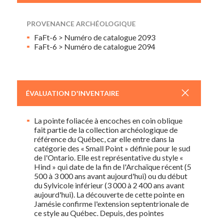
PROVENANCE ARCHÉOLOGIQUE
FaFt-6 > Numéro de catalogue 2093
FaFt-6 > Numéro de catalogue 2094
+
ÉVALUATION D'INVENTAIRE
La pointe foliacée à encoches en coin oblique
fait partie de la collection archéologique de
référence du Québec, car elle entre dans la
catégorie des « Small Point » définie pour le sud
de l'Ontario. Elle est représentative du style «
Hind » qui date de la fin de l'Archaïque récent (5
500 à 3 000 ans avant aujourd'hui) ou du début
du Sylvicole inférieur (3 000 à 2 400 ans avant
aujourd'hui). La découverte de cette pointe en
Jamésie confirme l'extension septentrionale de
ce style au Québec. Depuis, des pointes