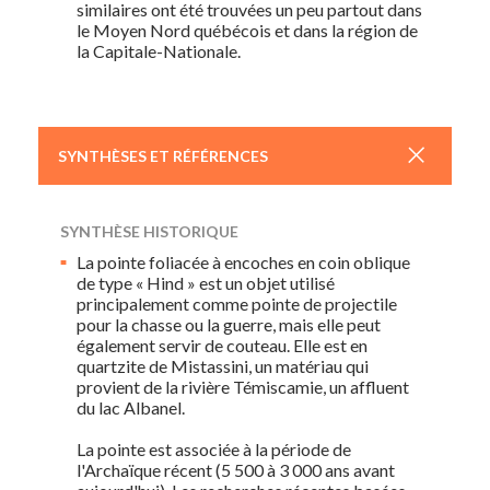
similaires ont été trouvées un peu partout dans
le Moyen Nord québécois et dans la région de
la Capitale-Nationale.
+
SYNTHÈSES ET RÉFÉRENCES
SYNTHÈSE HISTORIQUE
La pointe foliacée à encoches en coin oblique
de type « Hind » est un objet utilisé
principalement comme pointe de projectile
pour la chasse ou la guerre, mais elle peut
également servir de couteau. Elle est en
quartzite de Mistassini, un matériau qui
provient de la rivière Témiscamie, un affluent
du lac Albanel.
La pointe est associée à la période de
l'Archaïque récent (5 500 à 3 000 ans avant