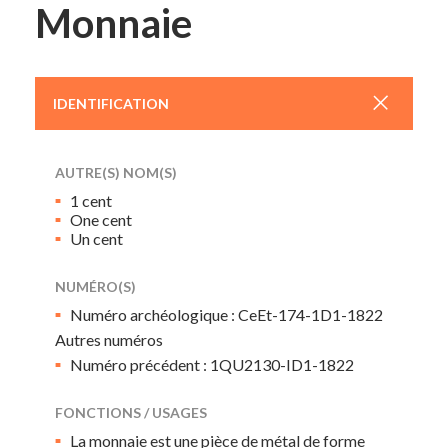
Monnaie
+
IDENTIFICATION
AUTRE(S) NOM(S)
1 cent
One cent
Un cent
NUMÉRO(S)
Numéro archéologique : CeEt-174-1D1-1822
Autres numéros
Numéro précédent : 1QU2130-ID1-1822
FONCTIONS / USAGES
La monnaie est une pièce de métal de forme