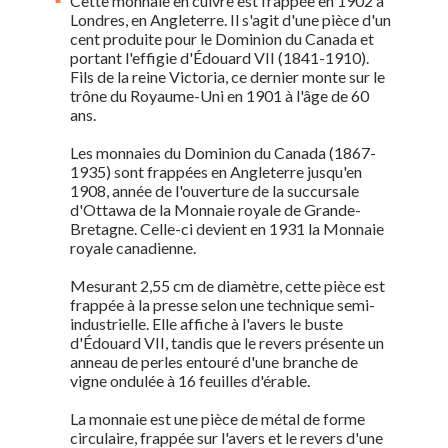
Cette monnaie en cuivre est frappée en 1902 à
Londres, en Angleterre. Il s'agit d'une pièce d'un
cent produite pour le Dominion du Canada et
portant l'effigie d'Édouard VII (1841-1910).
Fils de la reine Victoria, ce dernier monte sur le
trône du Royaume-Uni en 1901 à l'âge de 60
ans.
Les monnaies du Dominion du Canada (1867-
1935) sont frappées en Angleterre jusqu'en
1908, année de l'ouverture de la succursale
d'Ottawa de la Monnaie royale de Grande-
Bretagne. Celle-ci devient en 1931 la Monnaie
royale canadienne.
Mesurant 2,55 cm de diamètre, cette pièce est
frappée à la presse selon une technique semi-
industrielle. Elle affiche à l'avers le buste
d'Édouard VII, tandis que le revers présente un
anneau de perles entouré d'une branche de
vigne ondulée à 16 feuilles d'érable.
La monnaie est une pièce de métal de forme
circulaire, frappée sur l'avers et le revers d'une