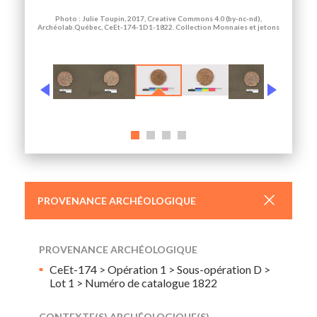
Photo : Julie Toupin, 2017, Creative Commons 4.0 (by-nc-nd),
Archéolab.Québec, CeEt-174-1D1-1822. Collection Monnaies et jetons
+
PROVENANCE ARCHÉOLOGIQUE
PROVENANCE ARCHÉOLOGIQUE
CeEt-174 > Opération 1 > Sous-opération D >
Lot 1 > Numéro de catalogue 1822
CONTEXTE(S) ARCHÉOLOGIQUE(S)