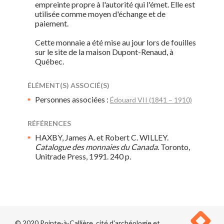
empreinte propre à l'autorité qui l'émet. Elle est
utilisée comme moyen d'échange et de
paiement.
Cette monnaie a été mise au jour lors de fouilles
sur le site de la maison Dupont-Renaud, à
Québec.
ÉLÉMENT(S) ASSOCIÉ(S)
Personnes associées :
Édouard VII (1841 – 1910)
RÉFÉRENCES
HAXBY, James A. et Robert C. WILLEY.
Catalogue des monnaies du Canada
. Toronto,
Unitrade Press, 1991. 240 p.
© 2020 Pointe-à-Callière, cité d'archéologie et