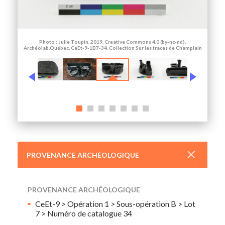
Photo : Julie Toupin, 2019, Creative Commons 4.0 (by-nc-nd),
Archéolab.Québec, CeEt-9-1B7-34. Collection Sur les traces de Champlain
+
PROVENANCE ARCHÉOLOGIQUE
PROVENANCE ARCHÉOLOGIQUE
CeEt-9 > Opération 1 > Sous-opération B > Lot
7 > Numéro de catalogue 34