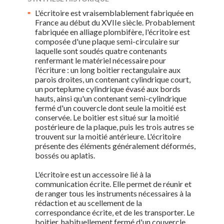
L'écritoire est vraisemblablement fabriquée en
France au début du XVIIe siècle. Probablement
fabriquée en alliage plombifère, l'écritoire est
composée d'une plaque semi-circulaire sur
laquelle sont soudés quatre contenants
renfermant le matériel nécessaire pour
l'écriture : un long boitier rectangulaire aux
parois droites, un contenant cylindrique court,
un porteplume cylindrique évasé aux bords
hauts, ainsi qu'un contenant semi-cylindrique
fermé d'un couvercle dont seule la moitié est
conservée. Le boitier est situé sur la moitié
postérieure de la plaque, puis les trois autres se
trouvent sur la moitié antérieure. L'écritoire
présente des éléments généralement déformés,
bossés ou aplatis.
L'écritoire est un accessoire lié à la
communication écrite. Elle permet de réunir et
de ranger tous les instruments nécessaires à la
rédaction et au scellement de la
correspondance écrite, et de les transporter. Le
boitier, habituellement fermé d'un couvercle