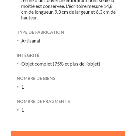
fermé d'un couvercle emboitant dont seule la
moitié est conservée. L'écritoire mesure 14,8
cm de longueur, 9,3 cm de largeur et 6,3 cm de
hauteur.
TYPE DE FABRICATION
Artisanal
INTÉGRITÉ
Objet complet (75% et plus de l'objet)
NOMBRE DE BIENS
1
NOMBRE DE FRAGMENTS
1