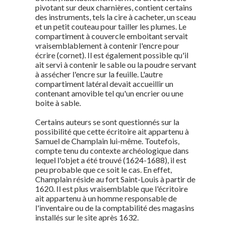
pivotant sur deux charnières, contient certains
des instruments, tels la cire à cacheter, un sceau
et un petit couteau pour tailler les plumes. Le
compartiment à couvercle emboitant servait
vraisemblablement à contenir l'encre pour
écrire (cornet). Il est également possible qu'il
ait servi à contenir le sable ou la poudre servant
à assécher l'encre sur la feuille. L'autre
compartiment latéral devait accueillir un
contenant amovible tel qu'un encrier ou une
boite à sable.
Certains auteurs se sont questionnés sur la
possibilité que cette écritoire ait appartenu à
Samuel de Champlain lui-même. Toutefois,
compte tenu du contexte archéologique dans
lequel l'objet a été trouvé (1624-1688), il est
peu probable que ce soit le cas. En effet,
Champlain réside au fort Saint-Louis à partir de
1620. Il est plus vraisemblable que l'écritoire
ait appartenu à un homme responsable de
l'inventaire ou de la comptabilité des magasins
installés sur le site après 1632.