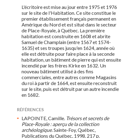
L'écritoire est mise au jour entre 1975 et 1976
sur le site de l'Habitation. Ce site constitue le
premier établissement français permanent en
Amérique du Nord et est situé dans le secteur
de Place-Royale, à Québec. La première
habitation est construite en 1608 et abrite
Samuel de Champlain (entre 1567 et 1574-
1635) et ses troupes jusqu'en 1624, année où
elle est détruite pour faire place à la seconde
habitation, un bâtiment de pierre qui est ensuite
incendié par les frères Kirke en 1632. Un
nouveau bâtiment utilisé à des fins
commerciales, entre autres comme Magasins
du roi à partir de 1664, est ensuite reconstruit
sur le site, puis est détruit par un autre incendie
en 1682.
RÉFÉRENCES
LAPOINTE, Camille.
Trésors et secrets de
Place-Royale : aperçu de la collection
archéologique
. Sainte-Foy, Québec,
Publications du Québec, 1998. 217 p.