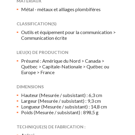
MATÉRIAUX
Métal - métaux et alliages plombifères
CLASSIFICATION(S)
Outils et équipement pour la communication >
Communication écrite
LIEU(X) DE PRODUCTION
Présumé : Amérique du Nord > Canada >
Québec > Capitale-Nationale > Québec ou
Europe > France
DIMENSIONS
Hauteur (Mesurée / subsistant) : 6,3 cm
Largeur (Mesurée / subsistant) : 9,3 cm
Longueur (Mesurée / subsistant) : 14,8 cm
Poids (Mesurée / subsistant) : 898,5 g
TECHNIQUE(S) DE FABRICATION :